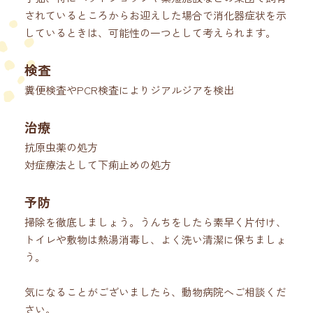
されているところからお迎えした場合で消化器症状を示
しているときは、可能性の一つとして考えられます。
検査
糞便検査やPCR検査によりジアルジアを検出
治療
抗原虫薬の処方
対症療法として下痢止めの処方
予防
掃除を徹底しましょう。うんちをしたら素早く片付け、
トイレや敷物は熱湯消毒し、よく洗い清潔に保ちましょ
う。
気になることがございましたら、動物病院へご相談くだ
さい。