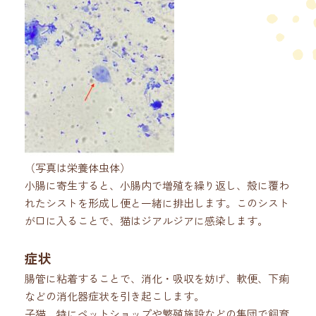
（写真は栄養体虫体）
小腸に寄生すると、小腸内で増殖を繰り返し、殻に覆わ
れたシストを形成し便と一緒に排出します。このシスト
が口に入ることで、猫はジアルジアに感染します。
症状
腸管に粘着することで、消化・吸収を妨げ、軟便、下痢
などの消化器症状を引き起こします。
子猫、特にペットショップや繁殖施設などの集団で飼育