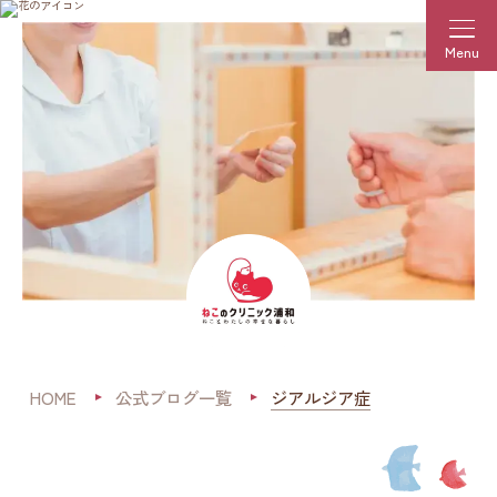
Menu
HOME
公式ブログ一覧
ジアルジア症