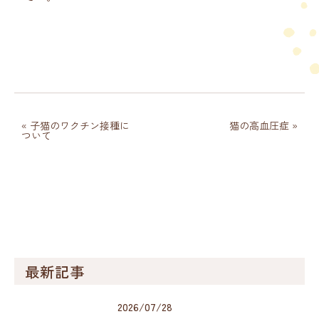
投
« 子猫のワクチン接種に
猫の高血圧症 »
稿
ついて
ナ
ビ
ゲ
ー
シ
ョ
ン
最新記事
2026/07/28