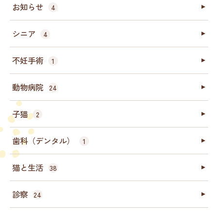
お知らせ
4
シニア
4
不妊手術
1
動物病院
24
子猫
2
歯科（デンタル）
1
猫と生活
38
診察
24