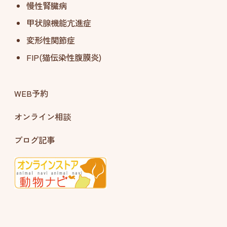
慢性腎臓病
甲状腺機能亢進症
変形性関節症
FIP(猫伝染性腹膜炎)
WEB予約
オンライン相談
ブログ記事