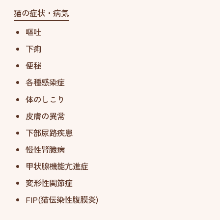
猫の症状・病気
嘔吐
下痢
便秘
各種感染症
体のしこり
皮膚の異常
下部尿路疾患
慢性腎臓病
甲状腺機能亢進症
変形性関節症
FIP(猫伝染性腹膜炎)