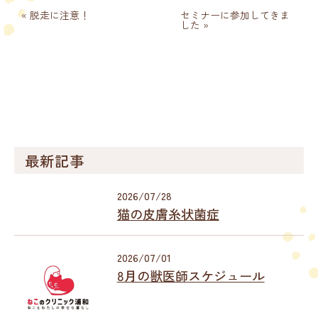
投
« 脱走に注意！
セミナーに参加してきま
稿
した »
ナ
ビ
ゲ
ー
シ
ョ
ン
最新記事
2026/07/28
猫の皮膚糸状菌症
2026/07/01
8月の獣医師スケジュール