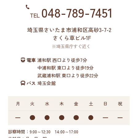
048-789-7451
TEL
埼玉県さいたま市浦和区高砂3-7-2
さくら草ビル1F
※埼玉県庁すぐ近く
電車
浦和駅 西口より徒歩7分
中浦和駅 東口より徒歩19分
武蔵浦和駅 東口より徒歩22分
バス
埼玉会館
月
火
水
木
金
土
日
祝
診察時間：9:00～12:30 14:00～17:00