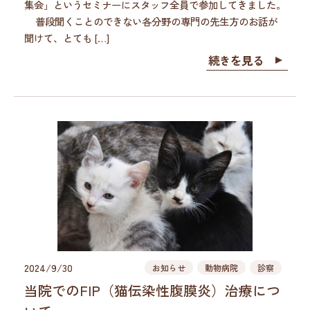
集会」というセミナーにスタッフ全員で参加してきました。
普段聞くことのできない各分野の専門の先生方のお話が
聞けて、とても […]
続きを見る
2024/9/30
お知らせ
動物病院
診察
当院でのFIP（猫伝染性腹膜炎）治療につ