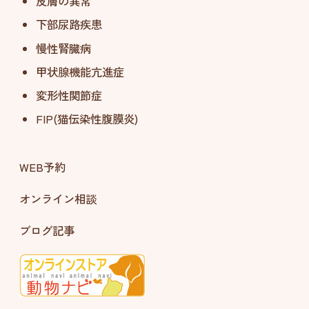
皮膚の異常
下部尿路疾患
慢性腎臓病
甲状腺機能亢進症
変形性関節症
FIP(猫伝染性腹膜炎)
WEB予約
オンライン相談
ブログ記事