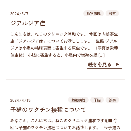
2024/5/7
動物病院
診察
ジアルジア症
こんにちは、ねこのクリニック浦和です。 今回は内部寄生
虫「ジアルジア症」についてお話しします。 生態 ジアル
ジアは小腸の粘膜表面に寄生する原虫です。 （写真は栄養
体虫体） 小腸に寄生すると、小腸内で増殖を繰 […]
続きを見る
2024/4/18
動物病院
子猫
診察
子猫のワクチン接種について
みなさん、こんにちは。ねこのクリニック浦和です🐈‍⬛ 今
回は子猫のワクチン接種についてお話致します。 🐾子猫の