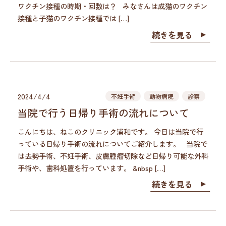
ワクチン接種の時期・回数は？ みなさんは成猫のワクチン
接種と子猫のワクチン接種では […]
続きを見る
2024/4/4
不妊手術
動物病院
診察
当院で行う日帰り手術の流れについて
こんにちは、ねこのクリニック浦和です。 今日は当院で行
っている日帰り手術の流れについてご紹介します。 当院で
は去勢手術、不妊手術、皮膚腫瘤切除など日帰り可能な外科
手術や、歯科処置を行っています。 &nbsp […]
続きを見る